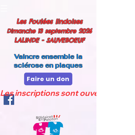
Les Foulées lindoises
2
026
Dimanche 13 septembre
LALINDE - SAUVEBOEUF
Vaincre ensemble la
sclérose en plaques
Faire un don
Les inscriptions sont ouvertes sur kl